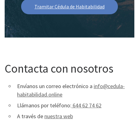
Tramitar Cédula de Habitabilidad
Contacta con nosotros
Envíanos un correo electrónico a
info@cedula-
habitabilidad.online
Llámanos por teléfono:
644 62 74 62
A través de
nuestra web