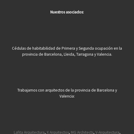
Nuestros asociados:
Cédulas de habitabilidad de Primera y Segunda ocupación en la
provincia de Barcelona, Lleida, Tarragona y Valencia.
Trabajamos con arquitectos de la provincia de Barcelona y
Valencia:
Lafita Arquitectura
,
X Arquitectos
,
MG Architects
,
V-Arquitectura
,