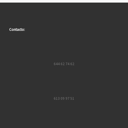
Contacto:
644 62 74 62
613 09 97 51