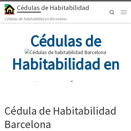
Cédulas de Habitabilidad
Saltar al contenido
Search
Me
Cédulas de habitablidad en Barcelona
Cédulas de
Habitabilidad en
Barcelona
Cédula de Habitabilidad
Barcelona