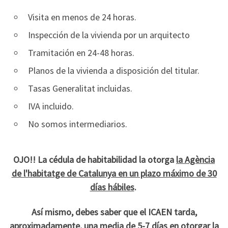
Tramitación
Visita en menos de 24 horas.
Online
Inspección de la vivienda por un arquitecto
Tramitación en 24-48 horas.
Planos de la vivienda a disposición del titular.
Tasas Generalitat incluidas.
IVA incluido.
No somos intermediarios.
OJO!! La cédula de habitabilidad la otorga
la Agència
de l'habitatge de Catalunya en un plazo máximo de 30
días hábiles
.
Así mismo, debes saber que el ICAEN tarda,
aproximadamente, una media de
5-7 días en otorgar la