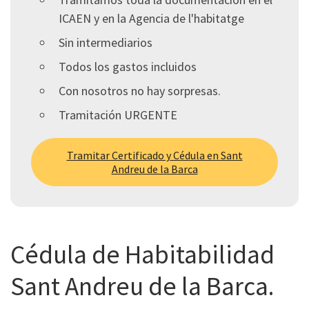
ICAEN y en la Agencia de l'habitatge
Sin intermediarios
Todos los gastos incluidos
Con nosotros no hay sorpresas.
Tramitación URGENTE
Tramitar Certificado y Cédula en Sant
Andreu de la Barca
Cédula de Habitabilidad
Sant Andreu de la Barca.