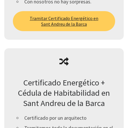
Con nosotros no hay sorpresas.
Tramitar Certificado Energético en
Sant Andreu de la Barca
Certificado Energético +
Cédula de Habitabilidad en
Sant Andreu de la Barca
Certificado por un arquitecto
Tramitamos toda la documentación en el