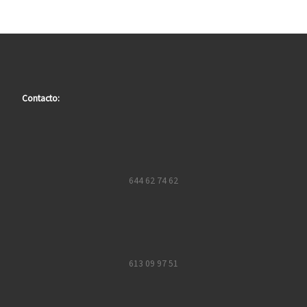
Contacto:
644 62 74 62
613 09 97 51