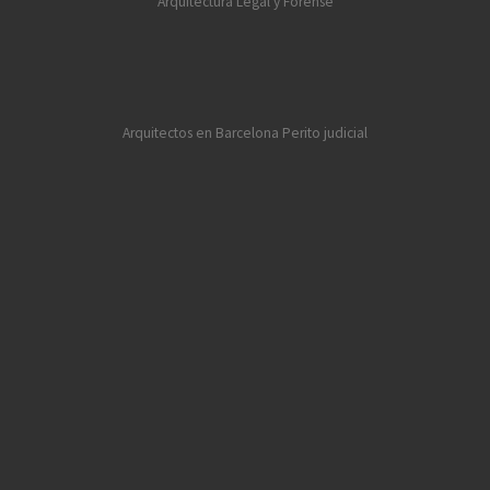
Arquitectura Legal y Forense
Arquitectos en Barcelona
Perito judicial