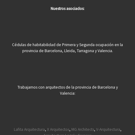
Nuestros asociados:
Cédulas de habitabilidad de Primera y Segunda ocupación en la
provincia de Barcelona, Lleida, Tarragona y Valencia.
Trabajamos con arquitectos de la provincia de Barcelona y
Valencia:
Lafita Arquitectura
,
X Arquitectos
,
MG Architects
,
V-Arquitectura
,