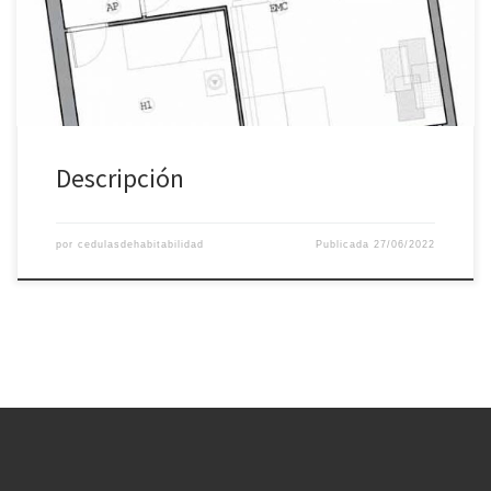
Descripción
por
cedulasdehabitabilidad
Publicada
27/06/2022