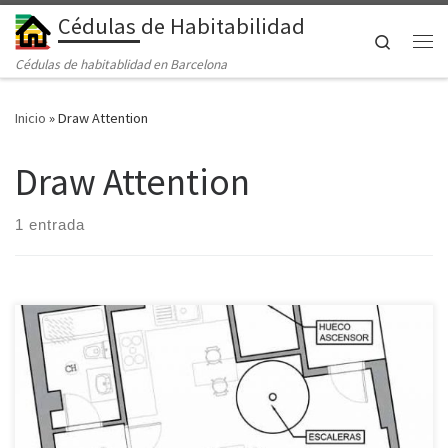
Cédulas de Habitabilidad
Saltar al contenido
Search
Me
Cédulas de habitablidad en Barcelona
Inicio
»
Draw Attention
Draw Attention
1 entrada